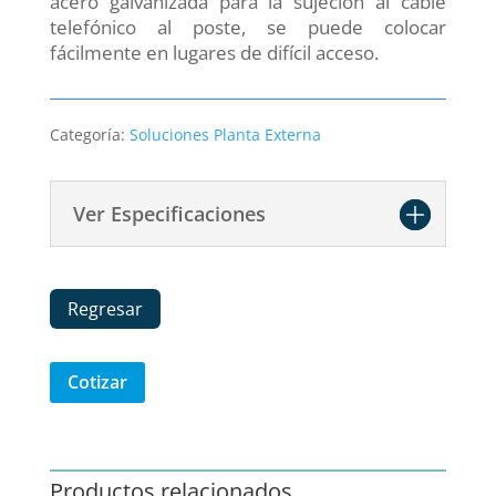
acero galvanizada para la sujeción al cable
telefónico al poste, se puede colocar
fácilmente en lugares de difícil acceso.
Categoría:
Soluciones Planta Externa
Ver Especificaciones
Regresar
Cotizar
Productos relacionados