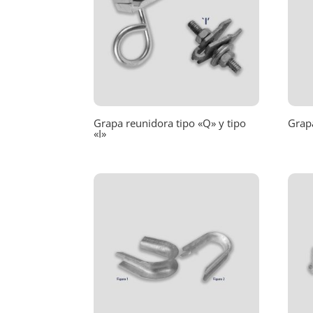
Grapa reunidora tipo «Q» y tipo
Grap
«I»