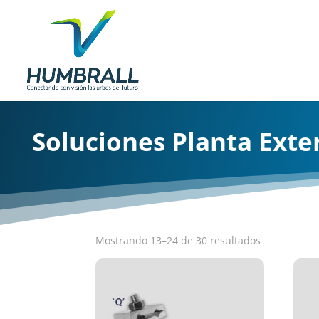
Soluciones Planta Exte
Mostrando 13–24 de 30 resultados