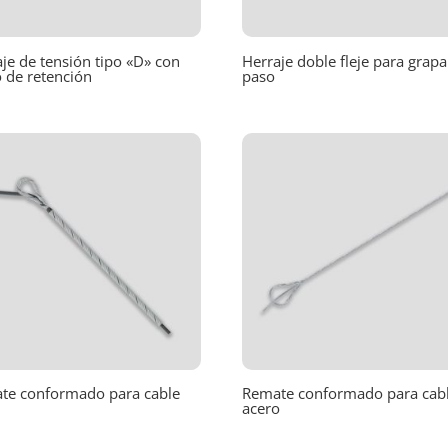
je de tensión tipo «D» con
Herraje doble fleje para grapa
o de retención
paso
te conformado para cable
Remate conformado para cab
S
acero