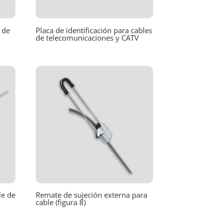
 de
Placa de identificación para cables
de telecomunicaciones y CATV
le de
Remate de sujeción externa para
cable (figura 8)