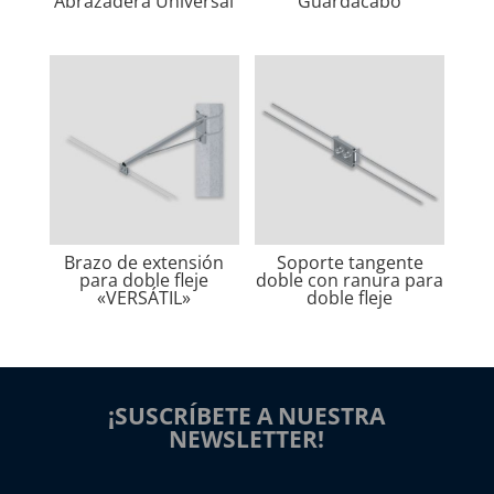
Abrazadera Universal
Guardacabo
Brazo de extensión
Soporte tangente
para doble fleje
doble con ranura para
«VERSÁTIL»
doble fleje
¡SUSCRÍBETE A NUESTRA
NEWSLETTER!